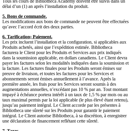
Tous les cours de Bibliotheca Academy doivent être suivis dans un
délai d’un (1) an après l’installation du produit.
5. Bons de commande.
Les modifications aux bons de commande ne peuvent être effectuées
qu’avec l’accord écrit des deux parties.
6. Tarification; Paiement.
Les prix incluent l’installation et la configuration, si applicables aux
Produits achetés, ainsi que l’expédition estimée. Bibliotheca
facturera le Client pour les Produits et Services aux prix indiqués
dans la soumission applicable, en dollars canadiens. Le Client devra
payer les factures selon les modalités indiquées dans la soumission et
la facture. Les factures finales pour les Produits seront émises sur
preuve de livraison, et toutes les factures pour les Services et
abonnements seront émises annuellement à l’avance. Après la
première année, les frais pour les Services seront soumis à des
augmentations annuelles, n’excédant pas 10 % par an. Tout montant
impayé à échéance portera intérêt à un taux de 1,5 % par mois ou au
taux maximal permis par la loi applicable (le plus élevé étant retenu),
jusqu’au paiement intégral. Le Client accorde par les présentes à
Bibliotheca une sûreté sur les Produits pour garantir le paiement
intégral. Le Client autorise Bibliotheca, à sa discrétion, à enregistrer
une déclaration de financement reflétant cette sûreté.
7. Taxes.