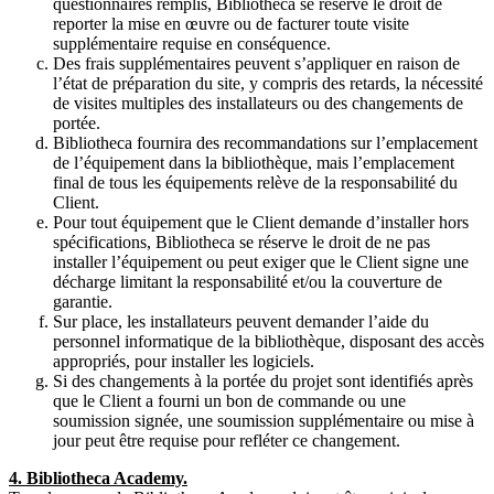
questionnaires remplis, Bibliotheca se réserve le droit de
reporter la mise en œuvre ou de facturer toute visite
supplémentaire requise en conséquence.
Des frais supplémentaires peuvent s’appliquer en raison de
l’état de préparation du site, y compris des retards, la nécessité
de visites multiples des installateurs ou des changements de
portée.
Bibliotheca fournira des recommandations sur l’emplacement
de l’équipement dans la bibliothèque, mais l’emplacement
final de tous les équipements relève de la responsabilité du
Client.
Pour tout équipement que le Client demande d’installer hors
spécifications, Bibliotheca se réserve le droit de ne pas
installer l’équipement ou peut exiger que le Client signe une
décharge limitant la responsabilité et/ou la couverture de
garantie.
Sur place, les installateurs peuvent demander l’aide du
personnel informatique de la bibliothèque, disposant des accès
appropriés, pour installer les logiciels.
Si des changements à la portée du projet sont identifiés après
que le Client a fourni un bon de commande ou une
soumission signée, une soumission supplémentaire ou mise à
jour peut être requise pour refléter ce changement.
4. Bibliotheca Academy.