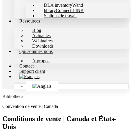
DLA inventoryWand
libraryConnect LINK
Stations de travail
Ressources
Blog
Actualités
Webinaires
Downloads
Qui sommes-nous
À propos
Contact
Support client
Bibliotheca
Convention de vente | Canada
Conditions de vente | Canada et États-
Unis