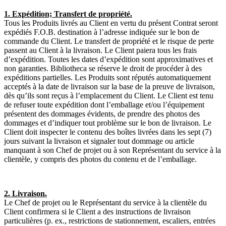
1. Expédition; Transfert de propriété.
Tous les Produits livrés au Client en vertu du présent Contrat seront
expédiés F.O.B. destination à l’adresse indiquée sur le bon de
commande du Client. Le transfert de propriété et le risque de perte
passent au Client à la livraison. Le Client paiera tous les frais
d’expédition. Toutes les dates d’expédition sont approximatives et
non garanties. Bibliotheca se réserve le droit de procéder à des
expéditions partielles. Les Produits sont réputés automatiquement
acceptés à la date de livraison sur la base de la preuve de livraison,
dès qu’ils sont reçus à l’emplacement du Client. Le Client est tenu
de refuser toute expédition dont l’emballage et/ou l’équipement
présentent des dommages évidents, de prendre des photos des
dommages et d’indiquer tout problème sur le bon de livraison. Le
Client doit inspecter le contenu des boîtes livrées dans les sept (7)
jours suivant la livraison et signaler tout dommage ou article
manquant à son Chef de projet ou à son Représentant du service à la
clientèle, y compris des photos du contenu et de l’emballage.
2. Livraison.
Le Chef de projet ou le Représentant du service à la clientèle du
Client confirmera si le Client a des instructions de livraison
particulières (p. ex., restrictions de stationnement, escaliers, entrées