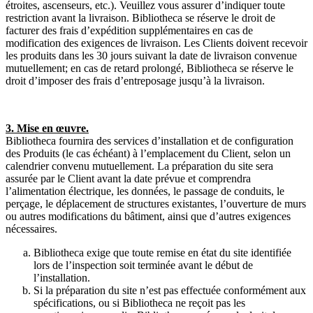
étroites, ascenseurs, etc.). Veuillez vous assurer d’indiquer toute
restriction avant la livraison. Bibliotheca se réserve le droit de
facturer des frais d’expédition supplémentaires en cas de
modification des exigences de livraison. Les Clients doivent recevoir
les produits dans les 30 jours suivant la date de livraison convenue
mutuellement; en cas de retard prolongé, Bibliotheca se réserve le
droit d’imposer des frais d’entreposage jusqu’à la livraison.
3. Mise en œuvre.
Bibliotheca fournira des services d’installation et de configuration
des Produits (le cas échéant) à l’emplacement du Client, selon un
calendrier convenu mutuellement. La préparation du site sera
assurée par le Client avant la date prévue et comprendra
l’alimentation électrique, les données, le passage de conduits, le
perçage, le déplacement de structures existantes, l’ouverture de murs
ou autres modifications du bâtiment, ainsi que d’autres exigences
nécessaires.
Bibliotheca exige que toute remise en état du site identifiée
lors de l’inspection soit terminée avant le début de
l’installation.
Si la préparation du site n’est pas effectuée conformément aux
spécifications, ou si Bibliotheca ne reçoit pas les