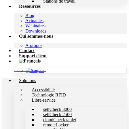
Stations de travail
Ressources
Blog
Actualités
Webinaires
Downloads
Qui sommes-nous
À propos
Contact
Support client
Solutions
Accessibilité
Technologie RFID
Libre-service
selfCheck 3000
selfCheck 2500
cloudCheck tablet
remoteLocker+