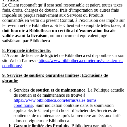
Le Client reconnaît qu’il sera seul responsable et paiera toutes taxes,
frais, droits, charges de douane, frais d’importation ou autres frais
imposés ou perçus relativement aux Services ou Produits
commandés en vertu du présent Contrat, à l’exclusion des impôts sur
le revenu net de Bibliotheca. Si le Client est exempt de telles taxes,
il
doit fournir à Bibliotheca un certificat d’exonération fiscale
valide avant la livraison
, ou un document équivalent jugé
satisfaisant par Bibliotheca.
8. Propriété intellectuelle.
L’Accord de licence de logiciel de Bibliotheca est disponible sur son
site Web à l’adresse
https://www.bibliotheca.com/terms/sales-terms-
conditions/
.
9. Services de soutien; Garanties limitées; Exclusions de
garantie
Services de soutien et de maintenance
. La Politique actuelle
de soutien et de maintenance se trouve à
https://www.bibliotheca.com/terms/sales-terms-
conditions/
. Sauf indication contraire dans la soumission
applicable, le Client peut choisir d’acheter des Services de
soutien et de maintenance après la première année, aux tarifs
alors en vigueur de Bibliotheca.
Garantie limitée des Produits
. Bibliotheca garantit les