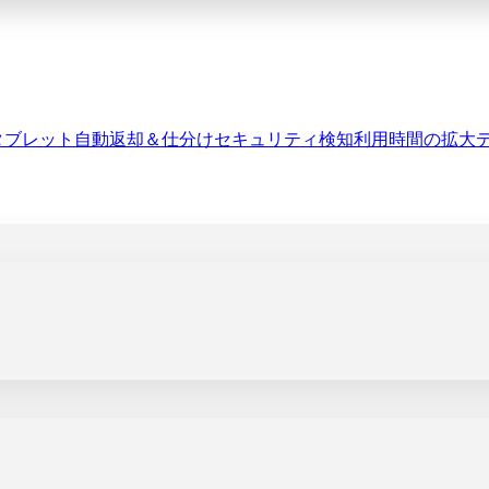
タブレット
自動返却＆仕分け
セキュリティ検知
利用時間の拡大