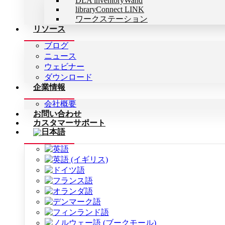
DLA inventoryWand
libraryConnect LINK
ワークステーション
リソース
ブログ
ニュース
ウェビナー
ダウンロード
企業情報
会社概要
お問い合わせ
カスタマーサポート