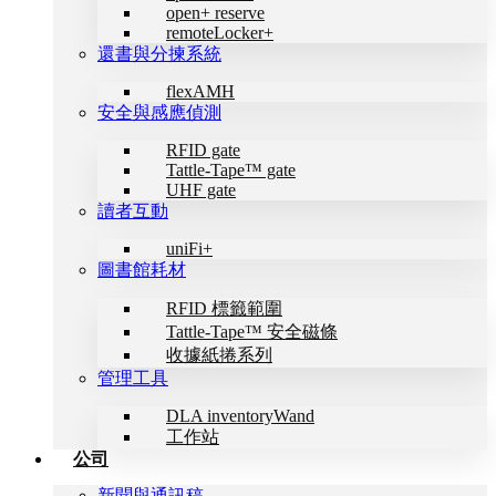
open+ reserve
remoteLocker+
還書與分揀系統
flexAMH
安全與感應偵測
RFID gate
Tattle-Tape™ gate
UHF gate
讀者互動
uniFi+
圖書館耗材
RFID 標籤範圍
Tattle-Tape™ 安全磁條
收據紙捲系列
管理工具
DLA inventoryWand
工作站
公司
新聞與通訊稿