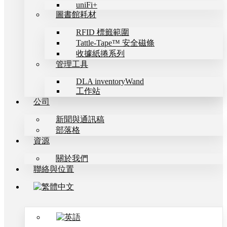
uniFi+
圖書館耗材
RFID 標籤範圍
Tattle-Tape™ 安全磁條
收據紙捲系列
管理工具
DLA inventoryWand
工作站
公司
新聞與通訊稿
部落格
資源
關於我們
聯絡與位置