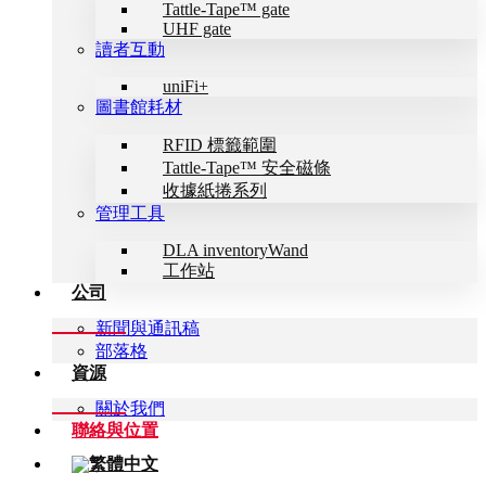
Tattle-Tape™ gate
UHF gate
讀者互動
uniFi+
圖書館耗材
RFID 標籤範圍
Tattle-Tape™ 安全磁條
收據紙捲系列
管理工具
DLA inventoryWand
工作站
公司
新聞與通訊稿
部落格
資源
關於我們
聯絡與位置