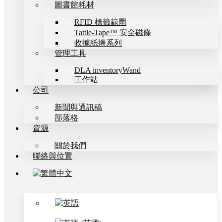
圖書館耗材
RFID 標籤範圍
Tattle-Tape™ 安全磁條
收據紙捲系列
管理工具
DLA inventoryWand
工作站
公司
新聞與通訊稿
部落格
資源
關於我們
聯絡與位置