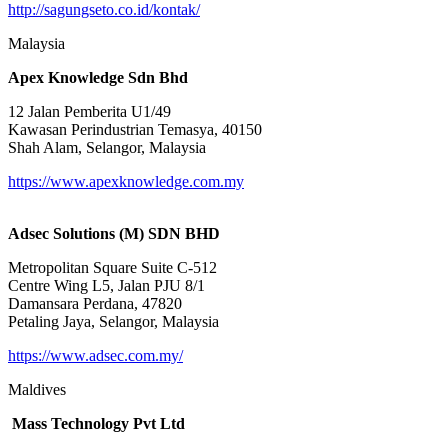
http://sagungseto.co.id/kontak/
Malaysia
Apex Knowledge Sdn Bhd
12 Jalan Pemberita U1/49
Kawasan Perindustrian Temasya, 40150
Shah Alam, Selangor, Malaysia
https://www.apexknowledge.com.my
Adsec Solutions (M) SDN BHD
Metropolitan Square Suite C-512
Centre Wing L5, Jalan PJU 8/1
Damansara Perdana, 47820
Petaling Jaya, Selangor, Malaysia
https://www.adsec.com.my/
Maldives
Mass Technology Pvt Ltd