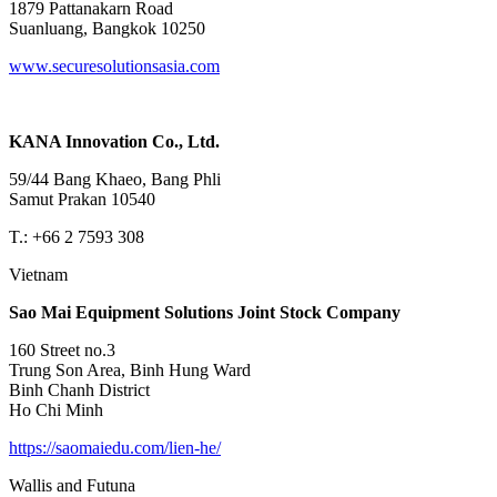
1879 Pattanakarn Road
Suanluang, Bangkok 10250
www.securesolutionsasia.com
KANA Innovation Co., Ltd.
59/44 Bang Khaeo, Bang Phli
Samut Prakan 10540
T.: +66 2 7593 308
Vietnam
Sao Mai Equipment Solutions Joint Stock Company
160 Street no.3
Trung Son Area, Binh Hung Ward
Binh Chanh District
Ho Chi Minh
https://saomaiedu.com/lien-he/
Wallis and Futuna