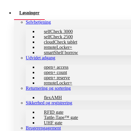
Løsninger
Selvbetjening
selfCheck 3000
selfCheck 2500
cloudCheck tablet
remoteLocker+
smartShelf borrow
Udvidet adgang
open+ access
open+ count
open+ reserve
remoteLocker+
Returnering og sortering
flexAMH
Sikkerhed og registrering
RFID gate
Tattle-Tape™ gate
UHF gate
Brugerengagement