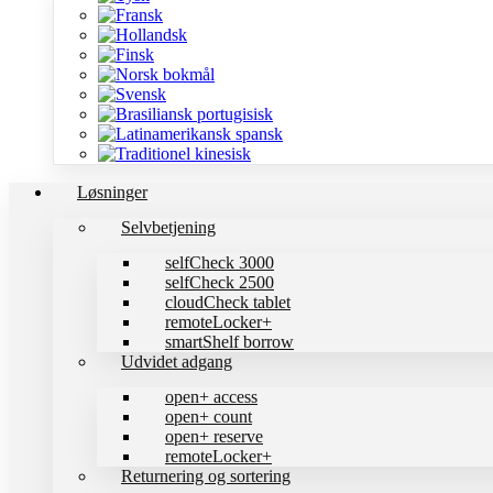
Løsninger
Selvbetjening
selfCheck 3000
selfCheck 2500
cloudCheck tablet
remoteLocker+
smartShelf borrow
Udvidet adgang
open+ access
open+ count
open+ reserve
remoteLocker+
Returnering og sortering