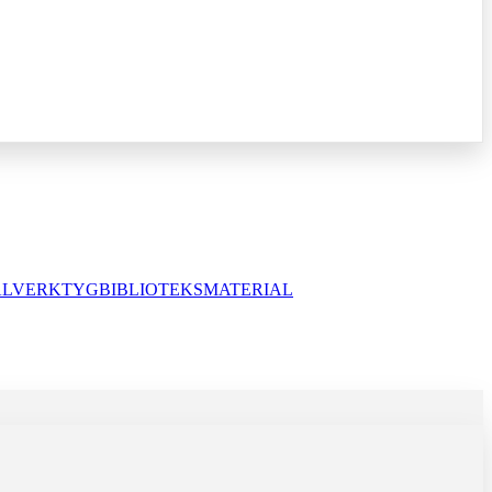
ALVERKTYG
BIBLIOTEKSMATERIAL