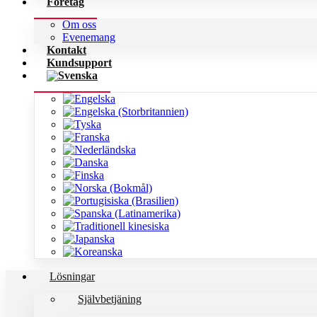
Företag
Om oss
Evenemang
Kontakt
Kundsupport
Lösningar
Självbetjäning