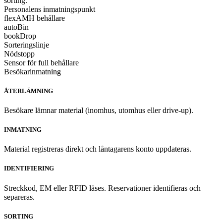
Personalens inmatningspunkt
flexAMH behållare
autoBin
bookDrop
Sorteringslinje
Nödstopp
Sensor för full behållare
Besökarinmatning
ÅTERLÄMNING
Besökare lämnar material (inomhus, utomhus eller drive-up).
INMATNING
Material registreras direkt och låntagarens konto uppdateras.
IDENTIFIERING
Streckkod, EM eller RFID läses. Reservationer identifieras och
separeras.
SORTING