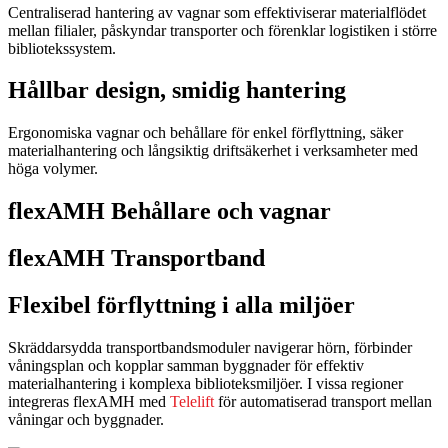
Centraliserad hantering av vagnar som effektiviserar materialflödet
mellan filialer, påskyndar transporter och förenklar logistiken i större
bibliotekssystem.
Hållbar design, smidig hantering
Ergonomiska vagnar och behållare för enkel förflyttning, säker
materialhantering och långsiktig driftsäkerhet i verksamheter med
höga volymer.
flexAMH Behållare och vagnar
flexAMH Transportband
Flexibel förflyttning i alla miljöer
Skräddarsydda transportbandsmoduler navigerar hörn, förbinder
våningsplan och kopplar samman byggnader för effektiv
materialhantering i komplexa biblioteksmiljöer. I vissa regioner
integreras flexAMH med
Telelift
för automatiserad transport mellan
våningar och byggnader.