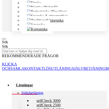
Sök
Sök
REKOMMENDERADE FRÅGOR
KLICKA
OCHSAMLA
KONTAKTLÖS
UTLÅNING
SJÄLVBETJÄNING
B
Lösningar
Självbetjäning
selfCheck 3000
selfCheck 2500