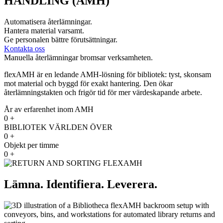
HANDLING (AMH)
Automatisera återlämningar.
Hantera material varsamt.
Ge personalen bättre förutsättningar.
Kontakta oss
Manuella återlämningar bromsar verksamheten.
flexAMH är en ledande AMH-lösning för bibliotek: tyst, skonsam
mot material och byggd för exakt hantering. Den ökar
återlämningstakten och frigör tid för mer värdeskapande arbete.
År av erfarenhet inom AMH
0
+
BIBLIOTEK VÄRLDEN ÖVER
0
+
Objekt per timme
0
+
Lämna. Identifiera. Leverera.