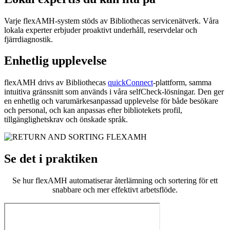
Varje flexAMH-system stöds av Bibliothecas servicenätverk. Våra
lokala experter erbjuder proaktivt underhåll, reservdelar och
fjärrdiagnostik.
Enhetlig upplevelse
flexAMH drivs av Bibliothecas
quickConnect
-plattform, samma
intuitiva gränssnitt som används i våra selfCheck-lösningar. Den ger
en enhetlig och varumärkesanpassad upplevelse för både besökare
och personal, och kan anpassas efter bibliotekets profil,
tillgänglighetskrav och önskade språk.
Se det i praktiken
Se hur flexAMH automatiserar återlämning och sortering för ett
snabbare och mer effektivt arbetsflöde.