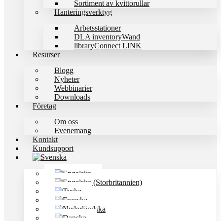
Sortiment av kvittorullar
Hanteringsverktyg
Arbetsstationer
DLA inventoryWand
libraryConnect LINK
Resurser
Blogg
Nyheter
Webbinarier
Downloads
Företag
Om oss
Evenemang
Kontakt
Kundsupport