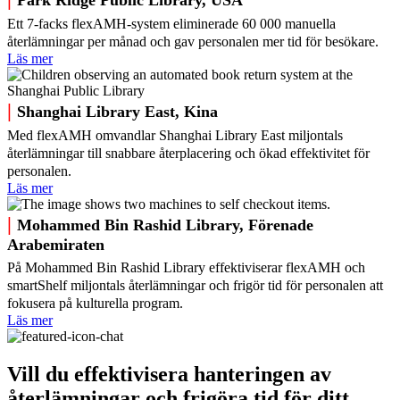
Ett 7-facks flexAMH-system eliminerade 60 000 manuella
återlämningar per månad och gav personalen mer tid för besökare.
Läs mer
|
Shanghai Library East, Kina
Med flexAMH omvandlar Shanghai Library East miljontals
återlämningar till snabbare återplacering och ökad effektivitet för
personalen.
Läs mer
|
Mohammed Bin Rashid Library, Förenade
Arabemiraten
På Mohammed Bin Rashid Library effektiviserar flexAMH och
smartShelf miljontals återlämningar och frigör tid för personalen att
fokusera på kulturella program.
Läs mer
Vill du effektivisera hanteringen av
återlämningar och frigöra tid för ditt