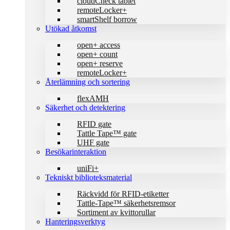
cloudCheck tablet
remoteLocker+
smartShelf borrow
Utökad åtkomst
open+ access
open+ count
open+ reserve
remoteLocker+
Återlämning och sortering
flexAMH
Säkerhet och detektering
RFID gate
Tattle Tape™ gate
UHF gate
Besökarinteraktion
uniFi+
Tekniskt biblioteks­material
Räckvidd för RFID-etiketter
Tattle-Tape™ säkerhetsremsor
Sortiment av kvittorullar
Hanteringsverktyg