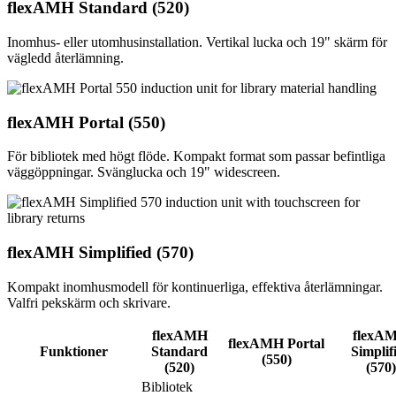
flexAMH Standard (520)
Inomhus- eller utomhusinstallation. Vertikal lucka och 19" skärm för
vägledd återlämning.
flexAMH Portal (550)
För bibliotek med högt flöde. Kompakt format som passar befintliga
väggöppningar. Svänglucka och 19" widescreen.
flexAMH Simplified (570)
Kompakt inomhusmodell för kontinuerliga, effektiva återlämningar.
Valfri pekskärm och skrivare.
flexAMH
flexA
flexAMH Portal
Funktioner
Standard
Simplif
(550)
(520)
(570)
Bibliotek