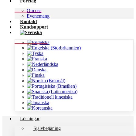
Företag
Om oss
Evenemang
Kontakt
Kundsupport
Lösningar
Självbetjäning