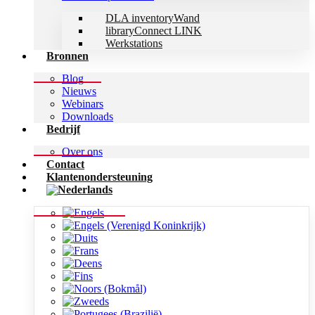
DLA inventoryWand
libraryConnect LINK
Werkstations
Bronnen
Blog
Nieuws
Webinars
Downloads
Bedrijf
Over ons
Contact
Klantenondersteuning