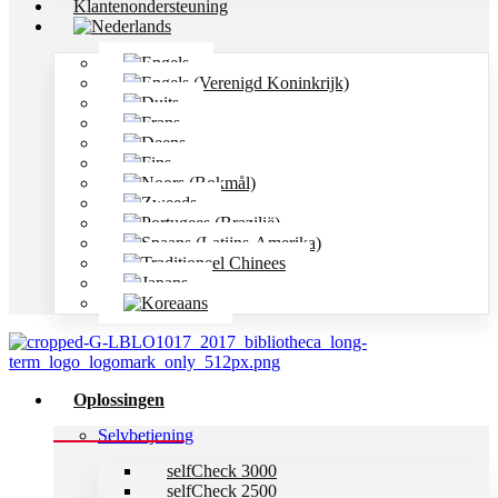
Klantenondersteuning
Oplossingen
Selvbetjening
selfCheck 3000
selfCheck 2500