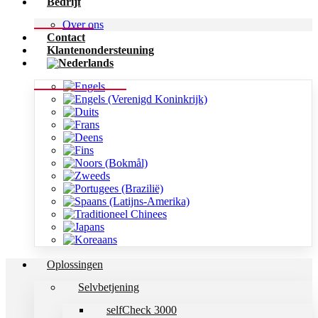
Bedrijf
Over ons
Contact
Klantenondersteuning
Oplossingen
Selvbetjening
selfCheck 3000