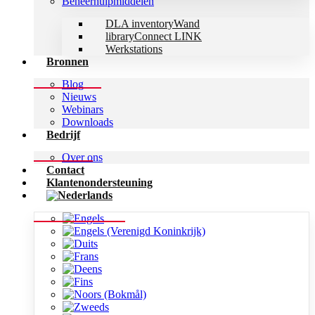
Beheerhulpmiddelen
DLA inventoryWand
libraryConnect LINK
Werkstations
Bronnen
Blog
Nieuws
Webinars
Downloads
Bedrijf
Over ons
Contact
Klantenondersteuning