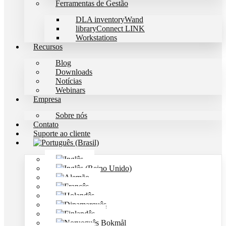
Ferramentas de Gestão
DLA inventoryWand
libraryConnect LINK
Workstations
Recursos
Blog
Downloads
Notícias
Webinars
Empresa
Sobre nós
Contato
Suporte ao cliente