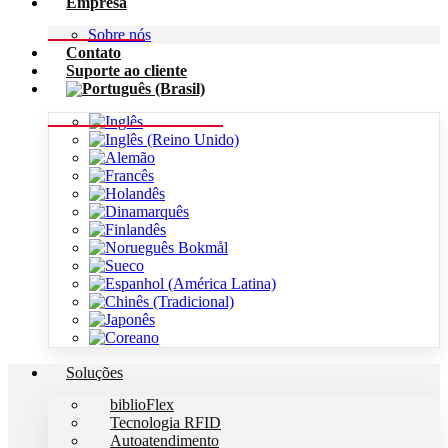
Empresa
Sobre nós
Contato
Suporte ao cliente
Soluções
biblioFlex
Tecnologia RFID
Autoatendimento