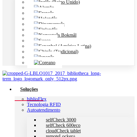
Soluções
biblioFlex
Tecnologia RFID
Autoatendimento
selfCheck 3000
selfCheck 600eco
cloudCheck tablet
remoteLocker+