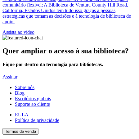
comunitário flexível; A Biblioteca de Ventura County Hill Road,
California, Estados Unidos tem tudo isso graças a pessoas
estratégicas que tomam as decisões e à tecnologia de biblioteca de
apoio.
Assista ao vídeo
Quer ampliar o acesso à sua biblioteca?
Fique por dentro da tecnologia para bibliotecas.
Assinar
Sobre nós
Blog
Escritórios globais
Suporte ao cliente
EULA
Política de privacidade
Termos de venda