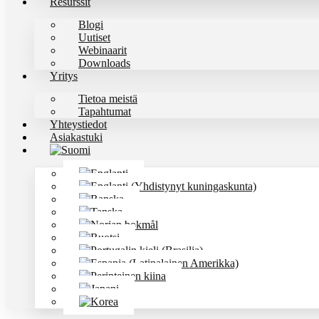
Resurssit
Blogi
Uutiset
Webinaarit
Downloads
Yritys
Tietoa meistä
Tapahtumat
Yhteystiedot
Asiakastuki