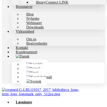
libraryConnect LINK
Ressourcer
Blog
Nyheder
Webinarer
Downloads
Virksomhed
Om os
Begivenheder
Kontakt
Kundesupport
Løsninger