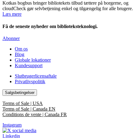
Kotkas bogbus bringer bibliotekets tilbud tættere på borgerne, og
cloudCheck gør selvbetjening enkel og tilgængelig for alle brugere.
Læs mere
Få de seneste nyheder om biblioteksteknologi.
Abonner
Om os
Blog
Globale lokationer
Kundesupport
Slutbrugerlicensaftale
Privatlivspolitik
Salgsbetingelser
Terms of Sale | USA
Terms of Sale | Canada EN
Conditions de vente | Canada FR
Instagram
Linkedin