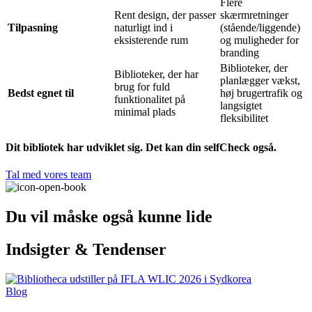
Flere
Rent design, der passer
skærmretninger
Tilpasning
naturligt ind i
(stående/liggende)
eksisterende rum
og muligheder for
branding
Biblioteker, der
Biblioteker, der har
planlægger vækst,
brug for fuld
Bedst egnet til
høj brugertrafik og
funktionalitet på
langsigtet
minimal plads
fleksibilitet
Dit bibliotek har udviklet sig. Det kan din selfCheck også.
Tal med vores team
Du vil måske også kunne lide
Indsigter & Tendenser
Blog